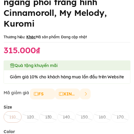
ngang phối trắng hình
Cinnamoroll, My Melody,
Kuromi
Thương hiệu:
Khác
Mã sản phẩm:
Đang cập nhật
315.000₫
Quà tặng khuyến mãi
Giảm giá 10% cho khách hàng mua lần đầu trên Website
Mã giảm giá
FS
XINCHAO
Size
110
120
130
140
150
160
170
Color