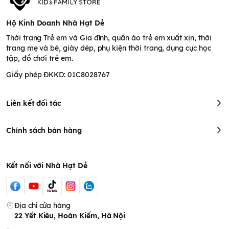
Hộ Kinh Doanh Nhà Hạt Dẻ
Thời trang Trẻ em và Gia đình, quần áo trẻ em xuất xịn, thời
trang mẹ và bé, giày dép, phụ kiện thời trang, dụng cục học
tập, đồ chơi trẻ em.
Giấy phép ĐKKD: 01C8028767
Liên kết đối tác
Chính sách bán hàng
Kết nối với Nhà Hạt Dẻ
Địa chỉ cửa hàng
22 Yết Kiêu, Hoàn Kiếm, Hà Nội