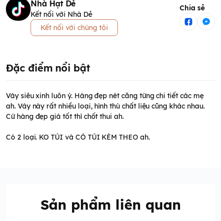
Nhà Hạt Dẻ
Chia sẻ
Kết nối với Nhà Dẻ
Kết nối với chúng tôi
Đặc điểm nổi bật
Váy siêu xinh luôn ý. Hàng đẹp nét căng từng chi tiết các mẹ
ah. Váy này rất nhiều loại, hình thù chất liệu cũng khác nhau.
Cứ hàng đẹp giá tốt thì chốt thui ah.
Có 2 loại. KO TÚI và CÓ TÚI KÈM THEO ah.
Sản phẩm liên quan