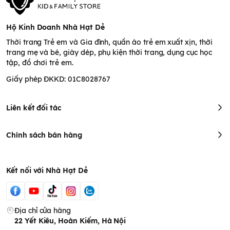
Hộ Kinh Doanh Nhà Hạt Dẻ
Thời trang Trẻ em và Gia đình, quần áo trẻ em xuất xịn, thời
trang mẹ và bé, giày dép, phụ kiện thời trang, dụng cục học
tập, đồ chơi trẻ em.
Giấy phép ĐKKD: 01C8028767
Liên kết đối tác
Chính sách bán hàng
Kết nối với Nhà Hạt Dẻ
Địa chỉ cửa hàng
22 Yết Kiêu, Hoàn Kiếm, Hà Nội