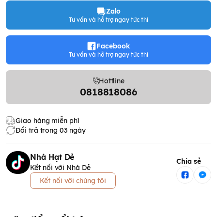
Zalo
Tư vấn và hỗ trợ ngay tức thì
Facebook
Tư vấn và hỗ trợ ngay tức thì
Hottline
0818818086
Giao hàng miễn phí
Đổi trả trong 03 ngày
Nhà Hạt Dẻ
Chia sẻ
Kết nối với Nhà Dẻ
Kết nối với chúng tôi