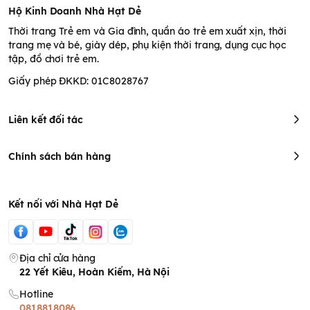
Hộ Kinh Doanh Nhà Hạt Dẻ
Thời trang Trẻ em và Gia đình, quần áo trẻ em xuất xịn, thời
trang mẹ và bé, giày dép, phụ kiện thời trang, dụng cục học
tập, đồ chơi trẻ em.
Giấy phép ĐKKD: 01C8028767
Liên kết đối tác
Chính sách bán hàng
Kết nối với Nhà Hạt Dẻ
Địa chỉ cửa hàng
22 Yết Kiêu, Hoàn Kiếm, Hà Nội
Hotline
0818818086