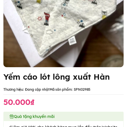
Yếm cáo lót lông xuất Hàn
Thương hiệu:
Đang cập nhật
Mã sản phẩm:
SPN02985
50.000₫
Quà tặng khuyến mãi