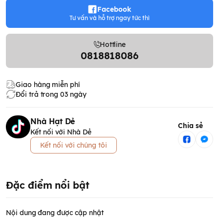
Facebook
Tư vấn và hỗ trợ ngay tức thì
Hottline
0818818086
Giao hàng miễn phí
Đổi trả trong 03 ngày
Nhà Hạt Dẻ
Chia sẻ
Kết nối với Nhà Dẻ
Kết nối với chúng tôi
Đặc điểm nổi bật
Nội dung đang được cập nhật