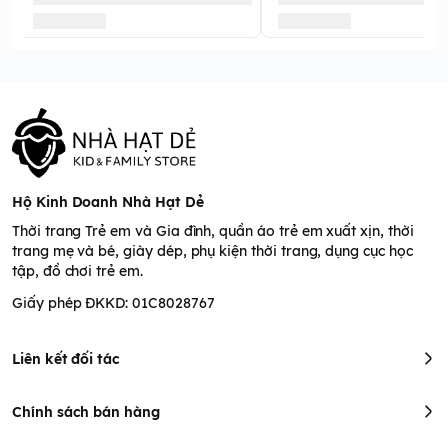
Hộ Kinh Doanh Nhà Hạt Dẻ
Thời trang Trẻ em và Gia đình, quần áo trẻ em xuất xịn, thời
trang mẹ và bé, giày dép, phụ kiện thời trang, dụng cục học
tập, đồ chơi trẻ em.
Giấy phép ĐKKD: 01C8028767
Liên kết đối tác
Chính sách bán hàng