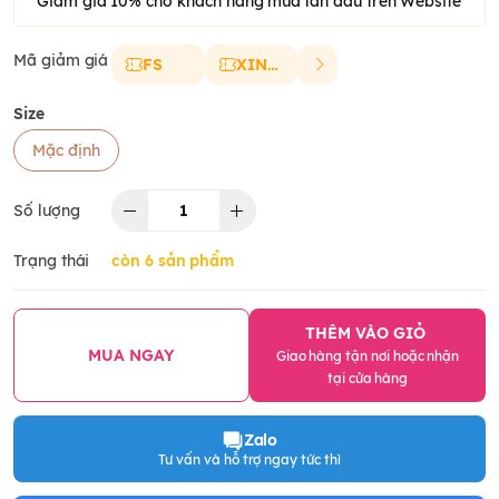
Giảm giá 10% cho khách hàng mua lần đầu trên Website
Mã giảm giá
FS
XINCHAO
Size
Mặc định
Số lượng
Trạng thái
còn 6 sản phẩm
THÊM VÀO GIỎ
MUA NGAY
Giao hàng tận nơi hoặc nhận
tại cửa hàng
Zalo
Tư vấn và hỗ trợ ngay tức thì